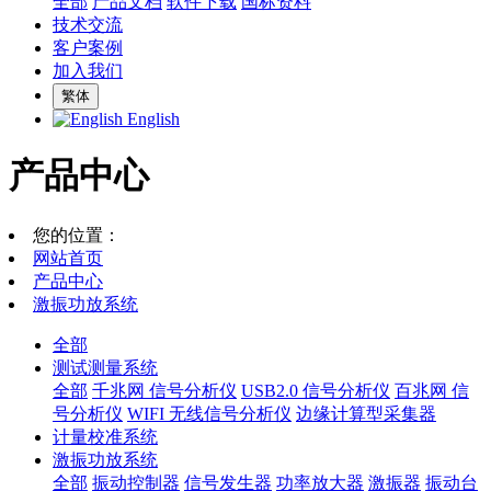
全部
产品文档
软件下载
国标资料
技术交流
客户案例
加入我们
繁体
English
产品中心
您的位置：
网站首页
产品中心
激振功放系统
全部
测试测量系统
全部
千兆网 信号分析仪
USB2.0 信号分析仪
百兆网 信
号分析仪
WIFI 无线信号分析仪
边缘计算型采集器
计量校准系统
激振功放系统
全部
振动控制器
信号发生器
功率放大器
激振器
振动台