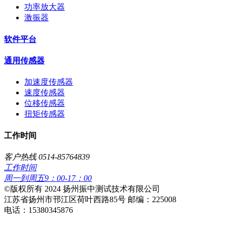
功率放大器
激振器
软件平台
通用传感器
加速度传感器
速度传感器
位移传感器
扭矩传感器
工作时间
客户热线 0514-85764839
工作时间
周一到周五9：00-17：00
​©版权所有 2024 扬州振中测试技术有限公司
江苏省扬州市邗江区荷叶西路85号 邮编：225008
电话：15380345876