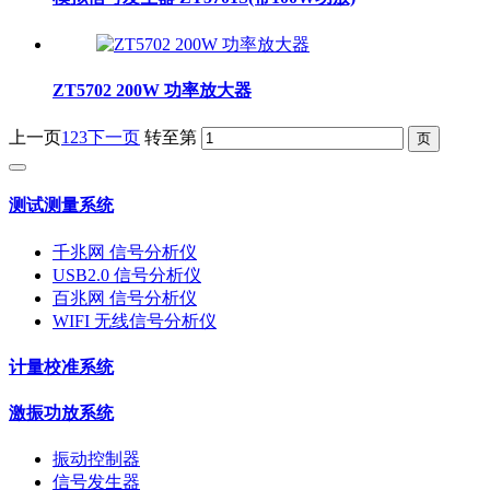
ZT5702 200W 功率放大器
上一页
1
2
3
下一页
转至第
测试测量系统
千兆网 信号分析仪
USB2.0 信号分析仪
百兆网 信号分析仪
WIFI 无线信号分析仪
计量校准系统
激振功放系统
振动控制器
信号发生器