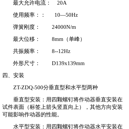
最大允许电流： 20A
使用频率：： 10
—
50Hz
弹簧刚度： 24000N/m
最大位移： 8mm（单峰）
共振频率： 8--12Hz
外形尺寸： D139x139mm
四、安装
ZT-ZDQ-500分垂直型和水平型两种
垂直型安装：用四颗螺钉将作动器垂直安装在
试件表面（标签上箭头竖直向上），其他方向安装
可能影响作动器的性能。
水平型安装：用四颗螺钉将作动器水平安装在