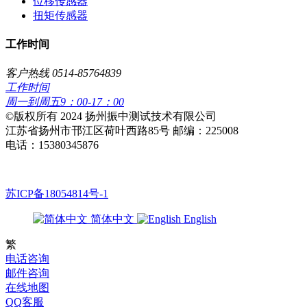
位移传感器
扭矩传感器
工作时间
客户热线 0514-85764839
工作时间
周一到周五9：00-17：00
​©版权所有 2024 扬州振中测试技术有限公司
江苏省扬州市邗江区荷叶西路85号 邮编：225008
电话：15380345876
苏ICP备18054814号-1
简体中文
English
繁
电话咨询
邮件咨询
在线地图
QQ客服